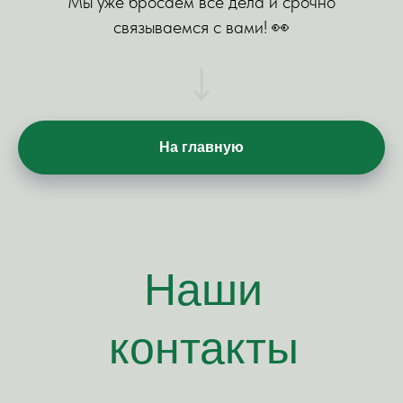
Мы уже бросаем все дела и срочно
связываемся с вами! 👀
На главную
Наши
контакты