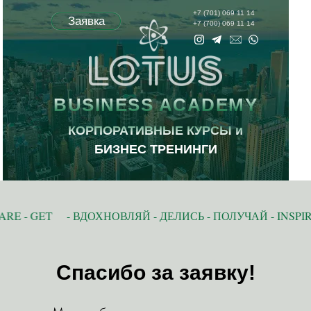
+7 (701) 069 11 14
Заявка
+7 (700) 069 11 14
BUSINESS ACADEMY
КОРПОРАТИВНЫЕ КУРСЫ и
БИЗНЕС ТРЕНИНГИ
RE - GET
- ВДОХНОВЛЯЙ - ДЕЛИСЬ - ПОЛУЧАЙ - INSPIRE
Спасибо за заявку!